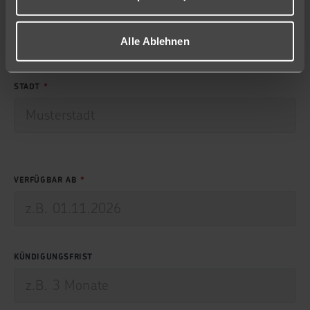
POSTLEITZAHL
Alle Ablehnen
STADT
VERFÜGBAR AB
KÜNDIGUNGSFRIST