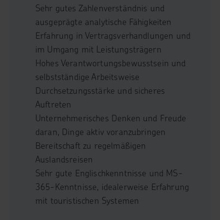
Sehr gutes Zahlenverständnis und
ausgeprägte analytische Fähigkeiten
Erfahrung in Vertragsverhandlungen und
im Umgang mit Leistungsträgern
Hohes Verantwortungsbewusstsein und
selbstständige Arbeitsweise
Durchsetzungsstärke und sicheres
Auftreten
Unternehmerisches Denken und Freude
daran, Dinge aktiv voranzubringen
Bereitschaft zu regelmäßigen
Auslandsreisen
Sehr gute Englischkenntnisse und MS-
365-Kenntnisse, idealerweise Erfahrung
mit touristischen Systemen