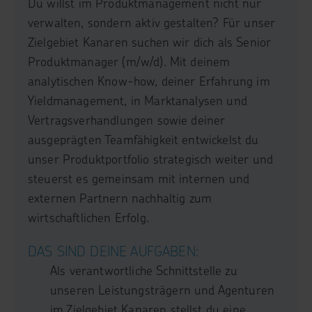
Du willst im Produktmanagement nicht nur
verwalten, sondern aktiv gestalten? Für unser
Zielgebiet Kanaren suchen wir dich als Senior
Produktmanager (m/w/d). Mit deinem
analytischen Know-how, deiner Erfahrung im
Yieldmanagement, in Marktanalysen und
Vertragsverhandlungen sowie deiner
ausgeprägten Teamfähigkeit entwickelst du
unser Produktportfolio strategisch weiter und
steuerst es gemeinsam mit internen und
externen Partnern nachhaltig zum
wirtschaftlichen Erfolg.
DAS SIND DEINE AUFGABEN:
Als verantwortliche Schnittstelle zu
unseren Leistungsträgern und Agenturen
im Zielgebiet Kanaren stellst du eine