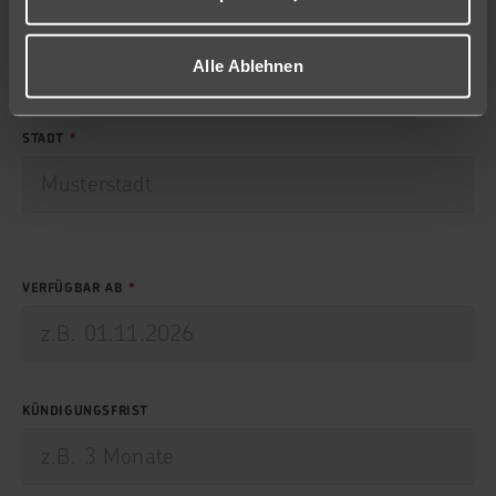
POSTLEITZAHL
Alle Ablehnen
STADT
VERFÜGBAR AB
KÜNDIGUNGSFRIST